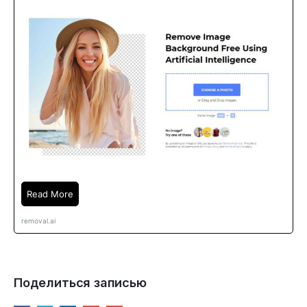
Read More
removal.ai
Поделиться записью