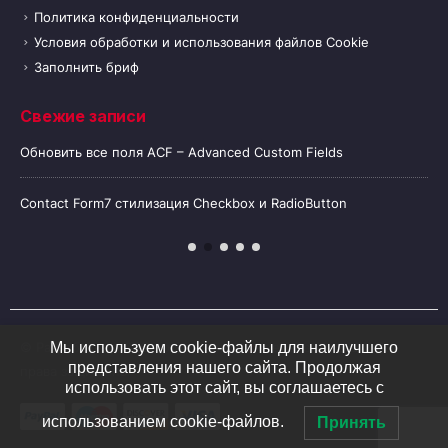
Политика конфиденциальности
Условия обработки и использования файлов Cookie
Заполнить бриф
Свежие записи
Обновить все поля ACF – Advanced Custom Fields
Contact Form7 стилизация Checkbox и RadioButton
© Разработка и SEO продвижение
z
-
website.ru.
2020. Все
Мы используем cookie-файлы для наилучшего
представления нашего сайта. Продолжая
права защищены
использовать этот сайт, вы соглашаетесь с
использованием cookie-файлов.
Принять