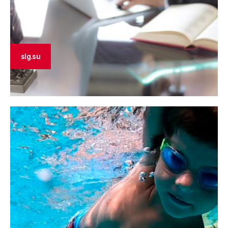
slg.su