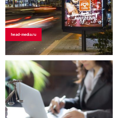
head-media.ru