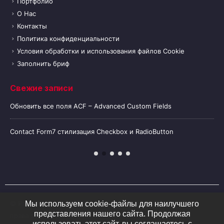
Портфолио
О Нас
Контакты
Политика конфиденциальности
Условия обработки и использования файлов Cookie
Заполнить бриф
Свежие записи
Обновить все поля ACF – Advanced Custom Fields
Contact Form7 стилизация Checkbox и RadioButton
© Разработка и SEO продвижение
z
-
website.ru.
2020. Все
Мы используем cookie-файлы для наилучшего
представления нашего сайта. Продолжая
права защищены
использовать этот сайт, вы соглашаетесь с