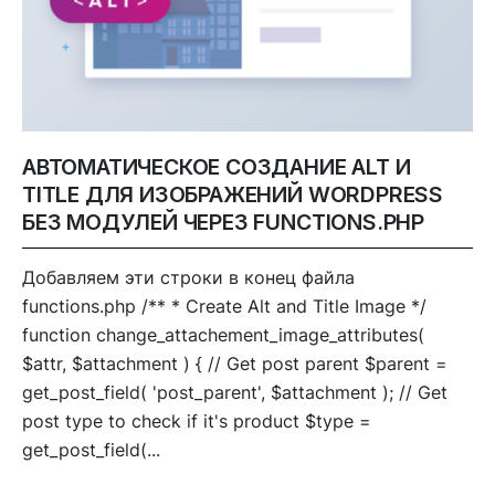
АВТОМАТИЧЕСКОЕ СОЗДАНИЕ ALT И
TITLE ДЛЯ ИЗОБРАЖЕНИЙ WORDPRESS
БЕЗ МОДУЛЕЙ ЧЕРЕЗ FUNCTIONS.PHP
Добавляем эти строки в конец файла
functions.php /** * Create Alt and Title Image */
function change_attachement_image_attributes(
$attr, $attachment ) { // Get post parent $parent =
get_post_field( 'post_parent', $attachment ); // Get
post type to check if it's product $type =
get_post_field(...