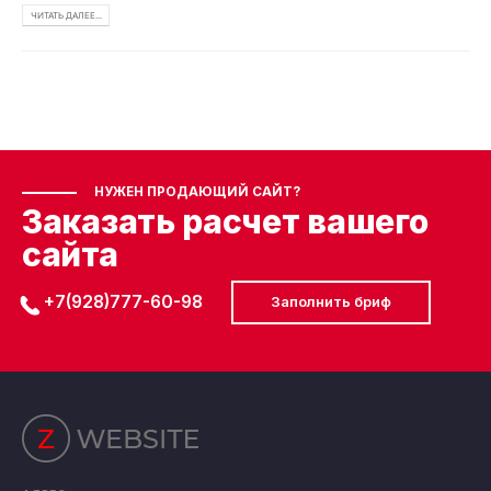
ЧИТАТЬ ДАЛЕЕ...
НУЖЕН ПРОДАЮЩИЙ САЙТ?
Заказать расчет вашего
сайта
+7(928)777-60-98
Заполнить бриф