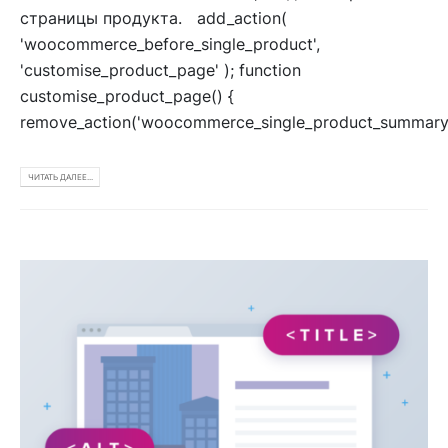
страницы продукта. add_action(
'woocommerce_before_single_product',
'customise_product_page' ); function
customise_product_page() {
remove_action('woocommerce_single_product_summary',
ЧИТАТЬ ДАЛЕЕ...