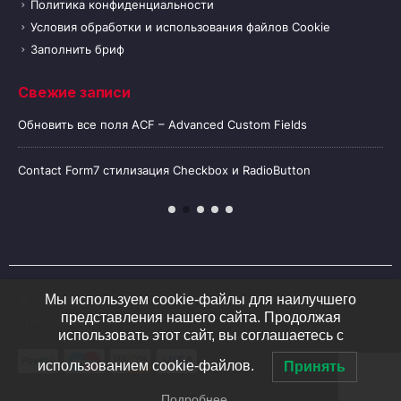
Политика конфиденциальности
Условия обработки и использования файлов Cookie
Заполнить бриф
Свежие записи
Обновить все поля ACF – Advanced Custom Fields
Contact Form7 стилизация Checkbox и RadioButton
Мы используем cookie-файлы для наилучшего
© Разработка и SEO продвижение
z
-
website.ru.
2020. Все
представления нашего сайта. Продолжая
права защищены
использовать этот сайт, вы соглашаетесь с
использованием cookie-файлов.
Принять
Подробнее…