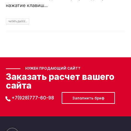
нажатие клавиш...
ЧИТАТЬ ДАЛЕЕ...
НУЖЕН ПРОДАЮЩИЙ САЙТ?
Заказать расчет вашего
сайта
+7(928)777-60-98
Заполнить бриф