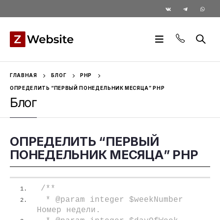
ГЛАВНАЯ
БЛОГ
PHP
ОПРЕДЕЛИТЬ “ПЕРВЫЙ ПОНЕДЕЛЬНИК МЕСЯЦА” PHP
Блог
ОПРЕДЕЛИТЬ “ПЕРВЫЙ
ПОНЕДЕЛЬНИК МЕСЯЦА” PHP
/**
 * @param integer $weekNumber 
Номер недели.