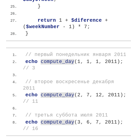
}
return
 1 + 
$diference
 + 
(
$weekNumber
 - 1
)
 * 7;
}
// первый понедельник января 2011
echo
compute_day
(
1, 1, 1, 2011
)
;
// 3
// второе воскресенье декабря 
2011
echo
compute_day
(
2, 7, 12, 2011
)
;
// 11
// третья суббота июля 2011
echo
compute_day
(
3, 6, 7, 2011
)
;
// 16