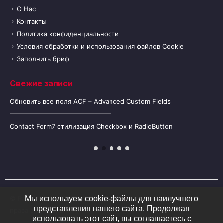
О Нас
Контакты
Политика конфиденциальности
Условия обработки и использования файлов Cookie
Заполнить бриф
Свежие записи
Обновить все поля ACF – Advanced Custom Fields
Contact Form7 стилизация Checkbox и RadioButton
© Разработка и SEO продвижение
z
-
website.ru.
2020. Все
Мы используем cookie-файлы для наилучшего
представления нашего сайта. Продолжая
права защищены
использовать этот сайт, вы соглашаетесь с