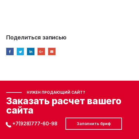
Поделиться записью
НУЖЕН ПРОДАЮЩИЙ САЙТ?
Заказать расчет вашего
сайта
+7(928)777-60-98
Заполнить бриф